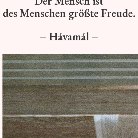
Der Mensch ist
des Menschen
größte Freude.
– Hávamál –