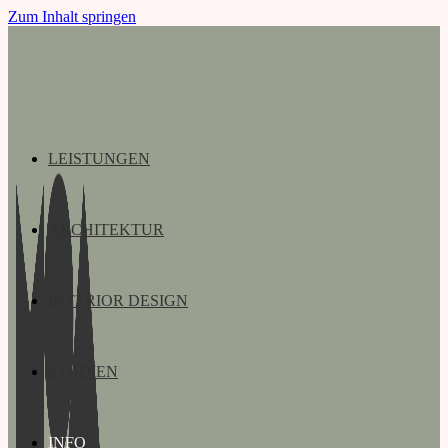
Zum Inhalt springen
LEISTUNGEN
ARCHITEKTUR
INTERIOR DESIGN
STUDIEN
INFO