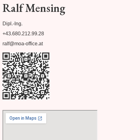
Ralf Mensing
Dipl.-Ing.
+43.680.212.99.28
ralf@moa-office.at