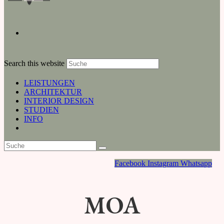
Search this website
LEISTUNGEN
ARCHITEKTUR
INTERIOR DESIGN
STUDIEN
INFO
Facebook
Instagram
Whatsapp
MOA