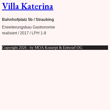
Villa Katerina
Bahnhofplatz 5b / Straubing
Erweiterungsbau Gastronomie
realisiert / 2017 / LPH 1-8
Copyright 2026 - by MOA Konzept & Entwurf OG