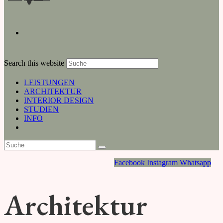
Search this website
LEISTUNGEN
ARCHITEKTUR
INTERIOR DESIGN
STUDIEN
INFO
Facebook
Instagram
Whatsapp
Architektur