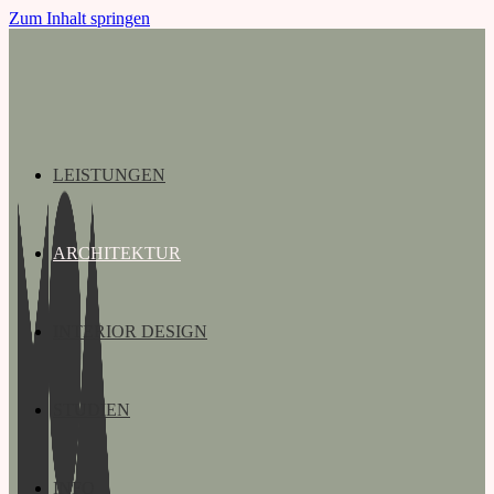
Zum Inhalt springen
LEISTUNGEN
ARCHITEKTUR
INTERIOR DESIGN
STUDIEN
INFO