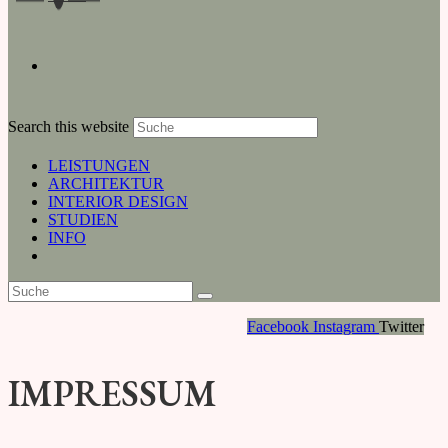
Search this website
LEISTUNGEN
ARCHITEKTUR
INTERIOR DESIGN
STUDIEN
INFO
Facebook
Instagram
Twitter
IMPRESSUM