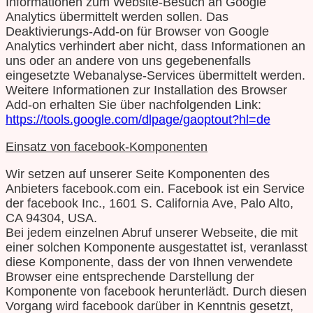
Informationen zum Website-Besuch an Google
Analytics übermittelt werden sollen. Das
Deaktivierungs-Add-on für Browser von Google
Analytics verhindert aber nicht, dass Informationen an
uns oder an andere von uns gegebenenfalls
eingesetzte Webanalyse-Services übermittelt werden.
Weitere Informationen zur Installation des Browser
Add-on erhalten Sie über nachfolgenden Link:
https://tools.google.com/dlpage/gaoptout?hl=de
Einsatz von facebook-Komponenten
Wir setzen auf unserer Seite Komponenten des
Anbieters facebook.com ein. Facebook ist ein Service
der facebook Inc., 1601 S. California Ave, Palo Alto,
CA 94304, USA.
Bei jedem einzelnen Abruf unserer Webseite, die mit
einer solchen Komponente ausgestattet ist, veranlasst
diese Komponente, dass der von Ihnen verwendete
Browser eine entsprechende Darstellung der
Komponente von facebook herunterlädt. Durch diesen
Vorgang wird facebook darüber in Kenntnis gesetzt,