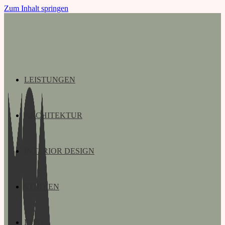
Zum Inhalt springen
LEISTUNGEN
ARCHITEKTUR
INTERIOR DESIGN
STUDIEN
INFO