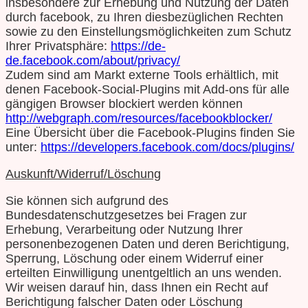
insbesondere zur Erhebung und Nutzung der Daten
durch facebook, zu Ihren diesbezüglichen Rechten
sowie zu den Einstellungsmöglichkeiten zum Schutz
Ihrer Privatsphäre:
https://de-
de.facebook.com/about/privacy/
Zudem sind am Markt externe Tools erhältlich, mit
denen Facebook-Social-Plugins mit Add-ons für alle
gängigen Browser blockiert werden können
http://webgraph.com/resources/facebookblocker/
Eine Übersicht über die Facebook-Plugins finden Sie
unter:
https://developers.facebook.com/docs/plugins/
Auskunft/Widerruf/Löschung
Sie können sich aufgrund des
Bundesdatenschutzgesetzes bei Fragen zur
Erhebung, Verarbeitung oder Nutzung Ihrer
personenbezogenen Daten und deren Berichtigung,
Sperrung, Löschung oder einem Widerruf einer
erteilten Einwilligung unentgeltlich an uns wenden.
Wir weisen darauf hin, dass Ihnen ein Recht auf
Berichtigung falscher Daten oder Löschung